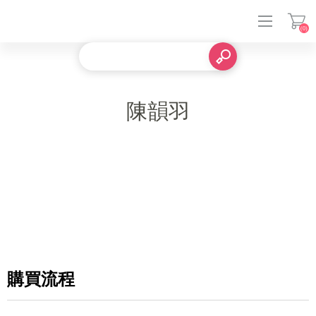
(0)
登入
陳韻羽
購買流程