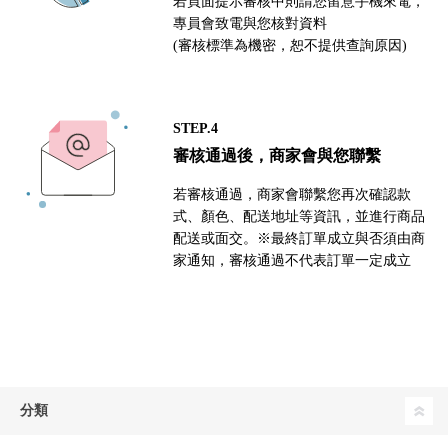
若頁面提示審核中則請您留意手機來電，
專員會致電與您核對資料
(審核標準為機密，恕不提供查詢原因)
STEP.4
審核通過後，商家會與您聯繫
若審核通過，商家會聯繫您再次確認款
式、顏色、配送地址等資訊，並進行商品
配送或面交。※最終訂單成立與否須由商
家通知，審核通過不代表訂單一定成立
分類