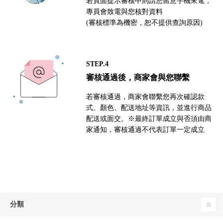
若頁面提示審核中則請您留意手機來電，
專員會致電與您核對資料
(審核標準為機密，恕不提供查詢原因)
STEP.4
審核通過後，商家會與您聯繫
若審核通過，商家會聯繫您再次確認款
式、顏色、配送地址等資訊，並進行商品
配送或面交。※最終訂單成立與否須由商
家通知，審核通過不代表訂單一定成立
分類