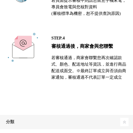
若頁面提示審核中則請您留意手機來電，
專員會致電與您核對資料
(審核標準為機密，恕不提供查詢原因)
STEP.4
審核通過後，商家會與您聯繫
若審核通過，商家會聯繫您再次確認款
式、顏色、配送地址等資訊，並進行商品
配送或面交。※最終訂單成立與否須由商
家通知，審核通過不代表訂單一定成立
分類