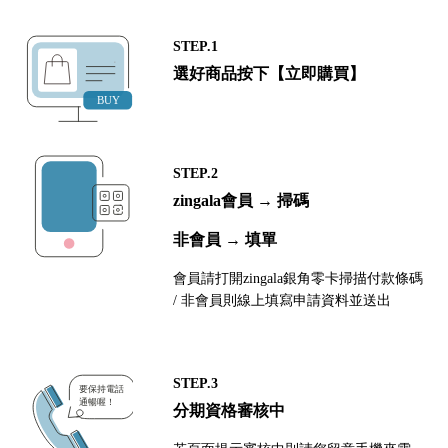
STEP.1
選好商品按下【立即購買】
STEP.2
zingala會員 → 掃碼
非會員 → 填單
會員請打開zingala銀角零卡掃描付款條碼
/ 非會員則線上填寫申請資料並送出
STEP.3
分期資格審核中