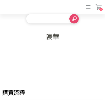
(0)
登入
陳華
購買流程