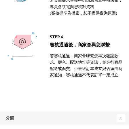
若頁面提示審核中則請您留意手機來電，
專員會致電與您核對資料
(審核標準為機密，恕不提供查詢原因)
STEP.4
審核通過後，商家會與您聯繫
若審核通過，商家會聯繫您再次確認款
式、顏色、配送地址等資訊，並進行商品
配送或面交。※最終訂單成立與否須由商
家通知，審核通過不代表訂單一定成立
分類