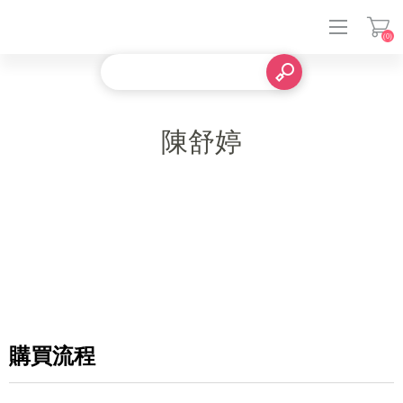
(0)
登入
陳舒婷
購買流程