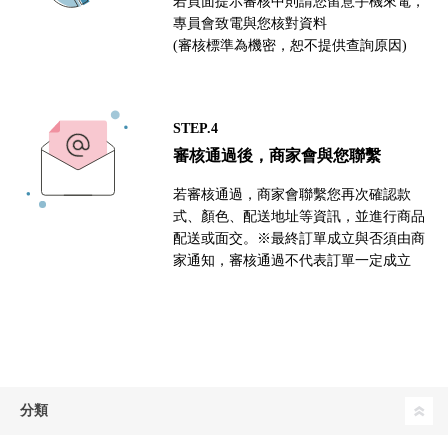
若頁面提示審核中則請您留意手機來電，
專員會致電與您核對資料
(審核標準為機密，恕不提供查詢原因)
STEP.4
審核通過後，商家會與您聯繫
若審核通過，商家會聯繫您再次確認款
式、顏色、配送地址等資訊，並進行商品
配送或面交。※最終訂單成立與否須由商
家通知，審核通過不代表訂單一定成立
分類