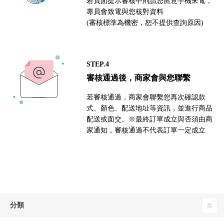
若頁面提示審核中則請您留意手機來電，
專員會致電與您核對資料
(審核標準為機密，恕不提供查詢原因)
STEP.4
審核通過後，商家會與您聯繫
若審核通過，商家會聯繫您再次確認款
式、顏色、配送地址等資訊，並進行商品
配送或面交。※最終訂單成立與否須由商
家通知，審核通過不代表訂單一定成立
分類