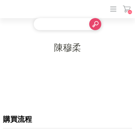
(0)
登入
陳穆柔
購買流程