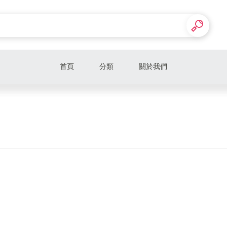
首頁
分類
關於我們