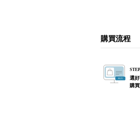
購買流程
STEP
選好
購買