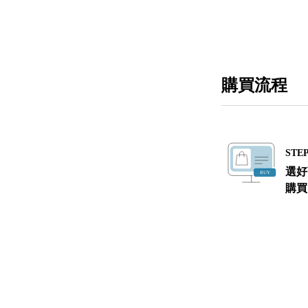
購買流程
STEP
選好
購買