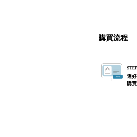
購買流程
STEP
選好
購買