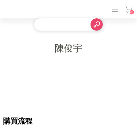
(0)
登入
陳俊宇
購買流程