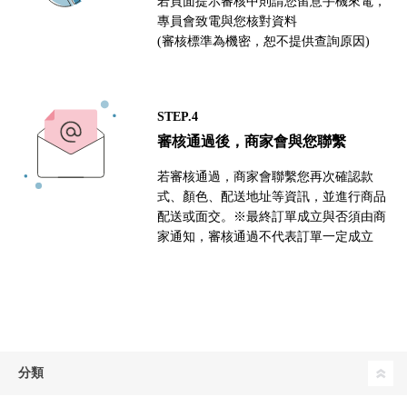
若頁面提示審核中則請您留意手機來電，
專員會致電與您核對資料
(審核標準為機密，恕不提供查詢原因)
STEP.4
審核通過後，商家會與您聯繫
若審核通過，商家會聯繫您再次確認款
式、顏色、配送地址等資訊，並進行商品
配送或面交。※最終訂單成立與否須由商
家通知，審核通過不代表訂單一定成立
分類