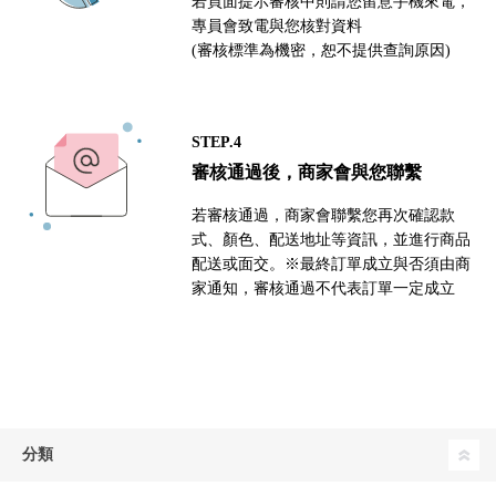
若頁面提示審核中則請您留意手機來電，
專員會致電與您核對資料
(審核標準為機密，恕不提供查詢原因)
STEP.4
審核通過後，商家會與您聯繫
若審核通過，商家會聯繫您再次確認款
式、顏色、配送地址等資訊，並進行商品
配送或面交。※最終訂單成立與否須由商
家通知，審核通過不代表訂單一定成立
分類