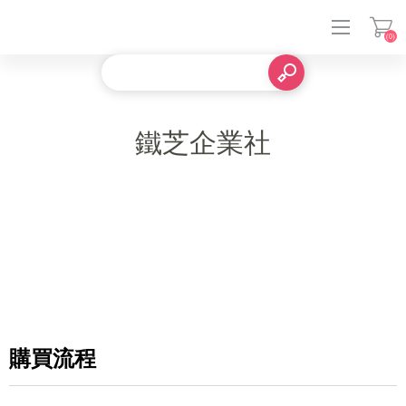
(0)
登入
鐵芝企業社
購買流程