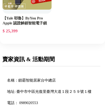
【Yale 耶魯】ByYou Pro
Apple 認證解鎖智能電子鎖
$ 25,399
賣家資訊 & 活動期間
名稱：
鎖霸智能居家台中總店
地址:
臺中市中區光復里臺灣大道１段２５９號１樓
電話：
0989020553