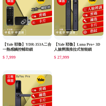
【Yale 耶魯】YDR-353A二合
【Yale 耶魯】Luna Pro+ 3D
一熱感觸控輔助鎖
人臉辨識推拉式智能鎖
$ 7,999
$ 27,999