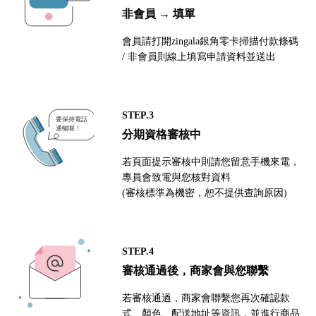
非會員 → 填單
會員請打開zingala銀角零卡掃描付款條碼
/ 非會員則線上填寫申請資料並送出
STEP.3
分期資格審核中
若頁面提示審核中則請您留意手機來電，
專員會致電與您核對資料
(審核標準為機密，恕不提供查詢原因)
STEP.4
審核通過後，商家會與您聯繫
若審核通過，商家會聯繫您再次確認款
式、顏色、配送地址等資訊，並進行商品