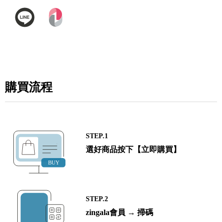
購買流程
STEP.1
選好商品按下【立即購買】
STEP.2
zingala會員 → 掃碼