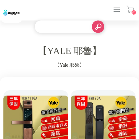
(0)
登入
【YALE 耶魯】
【Yale 耶魯】