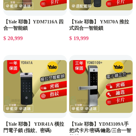
【Yale 耶魯】YDM7116A 四
【Yale 耶魯】 YMI70A 推拉
合一智能鎖
式四合一智能鎖
$ 20,999
$ 19,999
【Yale 耶魯】 YDR41A 橫拉
【Yale 耶魯】YDM3109A手
門電子鎖 (指紋、密碼)
把式卡片/密碼/鑰匙/三合一智