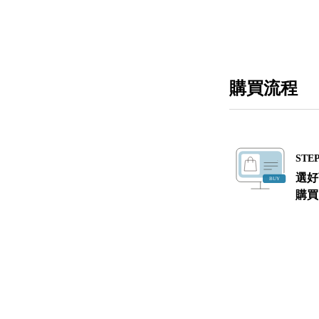
購買流程
STEP
選好
購買