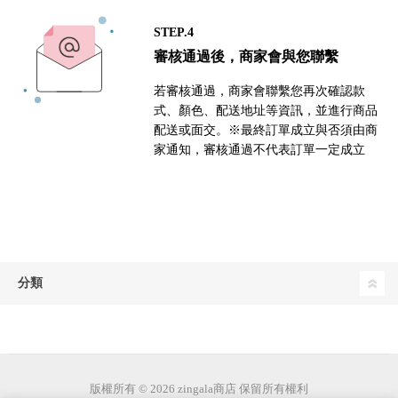
STEP.4
審核通過後，商家會與您聯繫
若審核通過，商家會聯繫您再次確認款
式、顏色、配送地址等資訊，並進行商品
配送或面交。※最終訂單成立與否須由商
家通知，審核通過不代表訂單一定成立
分類
版權所有 © 2026 zingala商店 保留所有權利