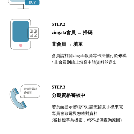
STEP.2
zingala會員 → 掃碼
非會員 → 填單
會員請打開zingala銀角零卡掃描付款條碼
/ 非會員則線上填寫申請資料並送出
STEP.3
分期資格審核中
若頁面提示審核中則請您留意手機來電，
專員會致電與您核對資料
(審核標準為機密，恕不提供查詢原因)