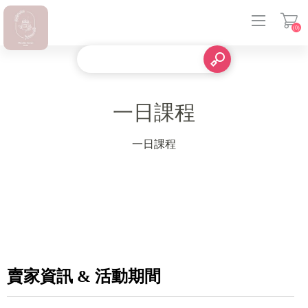
(0)
登入
一日課程
一日課程
賣家資訊 & 活動期間