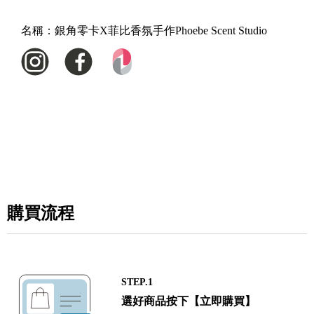
名稱：
銀角零卡X菲比香氛手作Phoebe Scent Studio
購買流程
STEP.1
選好商品按下【立即購買】