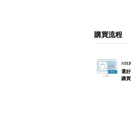
購買流程
STEP
選好
購買