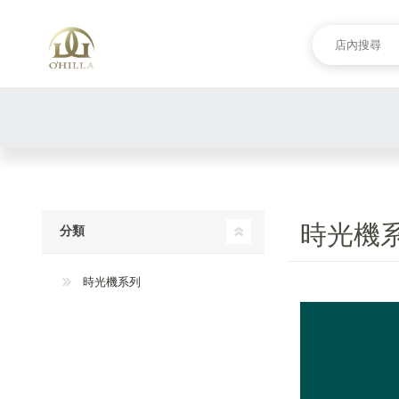
時光機
分類
時光機系列