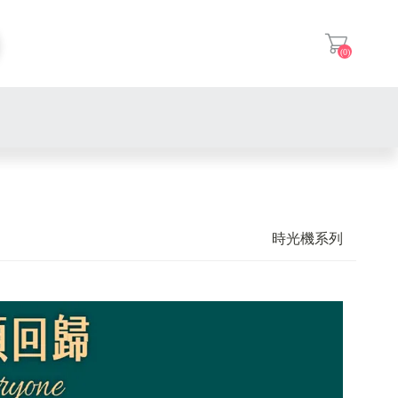
(0)
登入
時光機系列