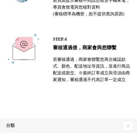
若頁面提示審核中則請您留意手機來電，
專員會致電與您核對資料
(審核標準為機密，恕不提供查詢原因)
STEP.4
審核通過後，商家會與您聯繫
若審核通過，商家會聯繫您再次確認款
式、顏色、配送地址等資訊，並進行商品
配送或面交。※最終訂單成立與否須由商
家通知，審核通過不代表訂單一定成立
分類