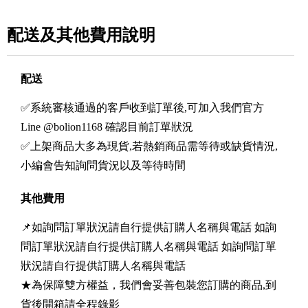
配送及其他費用說明
配送
✅系統審核通過的客戶收到訂單後,可加入我們官方
Line @bolion1168 確認目前訂單狀況
✅上架商品大多為現貨,若熱銷商品需等待或缺貨情況,
小編會告知詢問貨況以及等待時間
其他費用
📌如詢問訂單狀況請自行提供訂購人名稱與電話 如詢
問訂單狀況請自行提供訂購人名稱與電話 如詢問訂單
狀況請自行提供訂購人名稱與電話
★為保障雙方權益，我們會妥善包裝您訂購的商品,到
貨後開箱請全程錄影