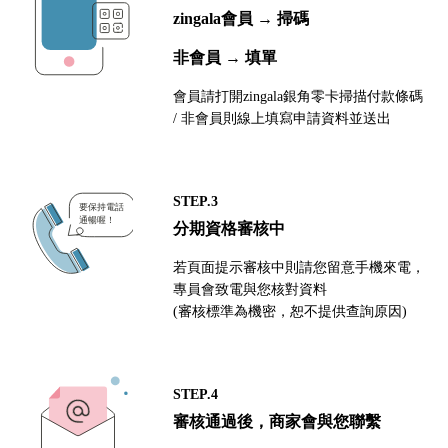
zingala會員 → 掃碼
非會員 → 填單
會員請打開zingala銀角零卡掃描付款條碼
/ 非會員則線上填寫申請資料並送出
STEP.3
分期資格審核中
若頁面提示審核中則請您留意手機來電，
專員會致電與您核對資料
(審核標準為機密，恕不提供查詢原因)
STEP.4
審核通過後，商家會與您聯繫