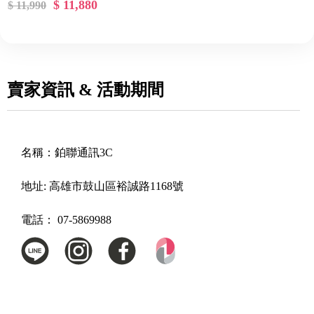
$ 11,880
$ 11,990
賣家資訊 & 活動期間
名稱：
鉑聯通訊3C
地址:
高雄市鼓山區裕誠路1168號
電話：
07-5869988