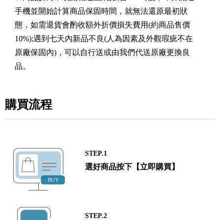
手機並開始計算商品保固時間，就無法還原最初狀
態，如需退貨會酌收額外折價損失費用(約商品售價
10%);遇到七天內新品不良(人為因素及外觀瑕疵不在
原廠保固內)，可以自行送或由我們代送原廠更換良
品。
購買流程
STEP.1
選好商品按下【立即購買】
STEP.2