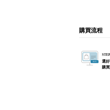
購買流程
STEP
選好
購買