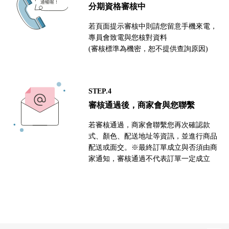
分期資格審核中
若頁面提示審核中則請您留意手機來電，
專員會致電與您核對資料
(審核標準為機密，恕不提供查詢原因)
STEP.4
審核通過後，商家會與您聯繫
若審核通過，商家會聯繫您再次確認款
式、顏色、配送地址等資訊，並進行商品
配送或面交。※最終訂單成立與否須由商
家通知，審核通過不代表訂單一定成立