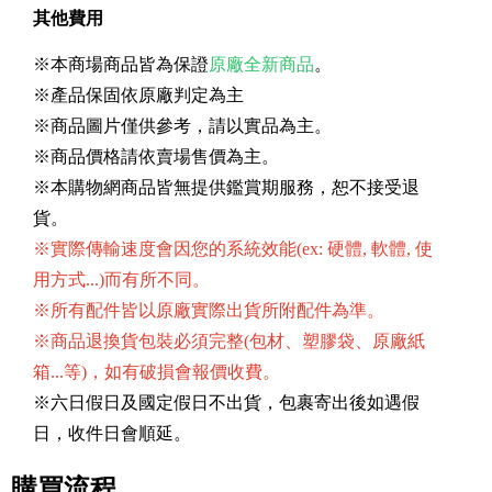
其他費用
※本商場商品皆為保證
原廠全新商品
。
※產品保固依原廠判定為主
※商品圖片僅供參考，請以實品為主。
※商品價格請依賣場售價為主。
※本購物網商品皆無提供鑑賞期服務，恕不接受退
貨。
※實際傳輸速度會因您的系統效能(ex: 硬體, 軟體, 使
用方式...)而有所不同。
※所有配件皆以原廠實際出貨所附配件為準。
※商品退換貨包裝必須完整(包材、塑膠袋、原廠紙
箱...等)，如有破損會報價收費。
※六日假日及國定假日不出貨，包裹寄出後如遇假
日，收件日會順延。
購買流程