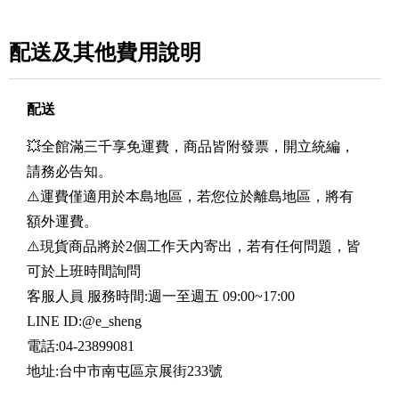
配送及其他費用說明
配送
💥全館滿三千享免運費，商品皆附發票，開立統編，
請務必告知。
⚠️運費僅適用於本島地區，若您位於離島地區，將有
額外運費。
⚠️現貨商品將於2個工作天內寄出，若有任何問題，皆
可於上班時間詢問
客服人員 服務時間:週一至週五 09:00~17:00
LINE ID:@e_sheng
電話:04-23899081
地址:台中市南屯區京展街233號