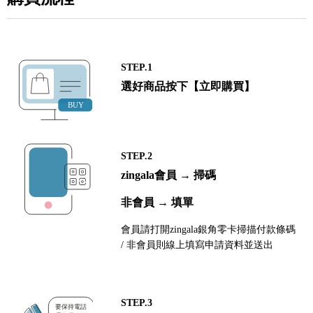
STEP.1
選好商品按下【立即購買】
STEP.2
zingala會員 → 掃碼
非會員 → 填單
會員請打開zingala銀角零卡掃描付款條碼
/ 非會員則線上填寫申請資料並送出
STEP.3