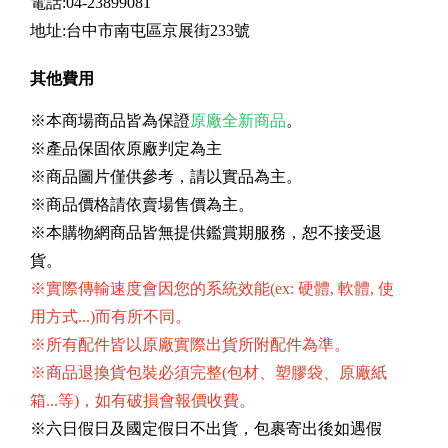
電話:04-23899081
地址:台中市南屯區京展街233號
其他費用
※本商場商品皆為保證
原廠全新商品
。
※產品保固依原廠判定為主
※商品圖片僅供參考，請以實品為主。
※商品價格請依賣場售價為主。
※本購物網商品皆無提供鑑賞期服務，恕不接受退
貨。
※實際傳輸速度會因您的系統效能(ex: 硬體, 軟體, 使
用方式...)而有所不同。
※所有配件皆以原廠實際出貨所附配件為準。
※商品退換貨包裝必須完整(包材、塑膠袋、原廠紙
箱...等)，如有破損會報價收費。
※六日假日及國定假日不出貨，包裹寄出後如遇假