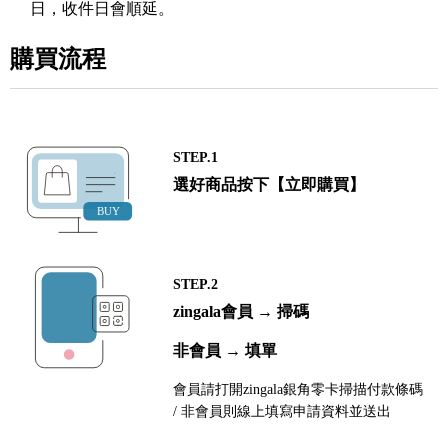
日，收件日會順延。
購買流程
STEP.1
選好商品按下【立即購買】
STEP.2
zingala會員 → 掃碼
非會員 → 填單
會員請打開zingala銀角零卡掃描付款條碼
/ 非會員則線上填寫申請資料並送出