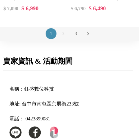
$ 6,990
$ 6,490
$ 7,090
$ 6,790
1
2
3
賣家資訊 & 活動期間
名稱：
鈺盛數位科技
地址:
台中市南屯區京展街233號
電話：
0423899081