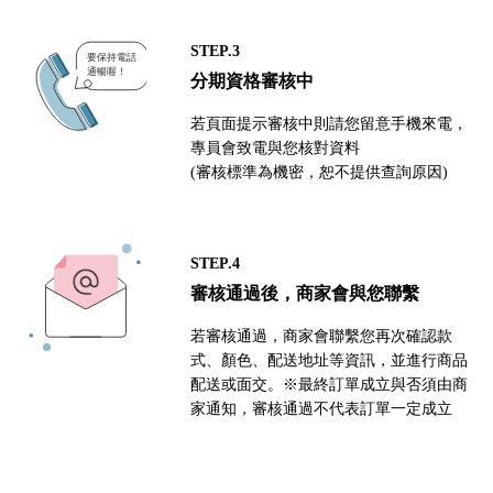
STEP.3
分期資格審核中
若頁面提示審核中則請您留意手機來電，
專員會致電與您核對資料
(審核標準為機密，恕不提供查詢原因)
STEP.4
審核通過後，商家會與您聯繫
若審核通過，商家會聯繫您再次確認款
式、顏色、配送地址等資訊，並進行商品
配送或面交。※最終訂單成立與否須由商
家通知，審核通過不代表訂單一定成立