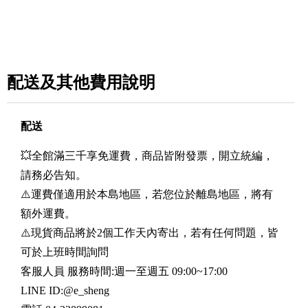
配送及其他費用說明
配送
💥全館滿三千享免運費，商品皆附發票，開立統編，
請務必告知。
⚠️運費僅適用於本島地區，若您位於離島地區，將有
額外運費。
⚠️現貨商品將於2個工作天內寄出，若有任何問題，皆
可於上班時間詢問
客服人員 服務時間:週一至週五 09:00~17:00
LINE ID:@e_sheng