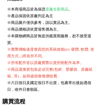
※本商場商品皆為保證
原廠全新商品
。
※產品保固依原廠判定為主
※商品圖片僅供參考，請以實品為主。
※商品價格請依賣場售價為主。
※本購物網商品皆無提供鑑賞期服務，恕不接受退
貨。
※實際傳輸速度會因您的系統效能(ex: 硬體, 軟體, 使
用方式...)而有所不同。
※所有配件皆以原廠實際出貨所附配件為準。
※商品退換貨包裝必須完整(包材、塑膠袋、原廠紙
箱...等)，如有破損會報價收費。
※六日假日及國定假日不出貨，包裹寄出後如遇假
日，收件日會順延。
購買流程