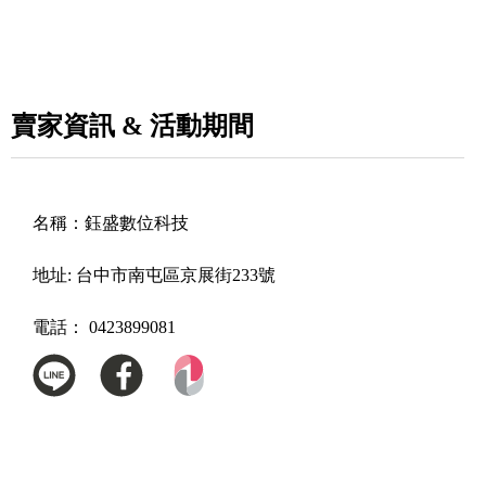
賣家資訊 & 活動期間
名稱：
鈺盛數位科技
地址:
台中市南屯區京展街233號
電話：
0423899081