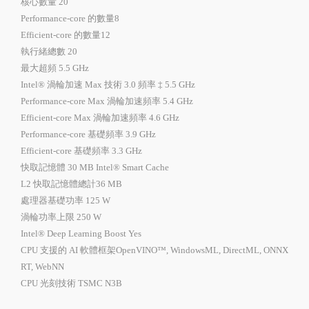
核心數量 20
Performance-core 的數量8
Efficient-core 的數量12
執行緒總數 20
最大超頻 5.5 GHz
Intel® 渦輪加速 Max 技術 3.0 頻率 ‡ 5.5 GHz
Performance-core Max 渦輪加速頻率 5.4 GHz
Efficient-core Max 渦輪加速頻率 4.6 GHz
Performance-core 基礎頻率 3.9 GHz
Efficient-core 基礎頻率 3.3 GHz
快取記憶體 30 MB Intel® Smart Cache
L2 快取記憶體總計36 MB
處理器基礎功率 125 W
渦輪功率上限 250 W
Intel® Deep Learning Boost Yes
CPU 支援的 AI 軟體框架OpenVINO™, WindowsML, DirectML, ONNX
RT, WebNN
CPU 光刻技術 TSMC N3B