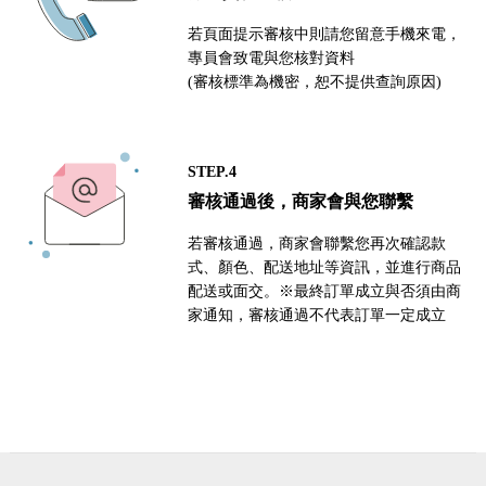
若頁面提示審核中則請您留意手機來電，
專員會致電與您核對資料
(審核標準為機密，恕不提供查詢原因)
STEP.4
審核通過後，商家會與您聯繫
若審核通過，商家會聯繫您再次確認款
式、顏色、配送地址等資訊，並進行商品
配送或面交。※最終訂單成立與否須由商
家通知，審核通過不代表訂單一定成立