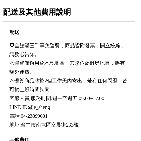
配送及其他費用說明
配送
💥全館滿三千享免運費，商品皆附發票，開立統編，
請務必告知。
⚠️運費僅適用於本島地區，若您位於離島地區，將有
額外運費。
⚠️現貨商品將於2個工作天內寄出，若有任何問題，皆
可於上班時間詢問
客服人員 服務時間:週一至週五 09:00~17:00
LINE ID:@e_sheng
電話:04-23899081
地址:台中市南屯區京展街233號
其他費用