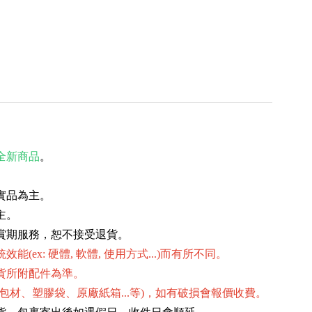
全新商品
。
實品為主。
主。
賞期服務，恕不接受退貨。
(ex: 硬體, 軟體, 使用方式...)而有所不同。
貨所附配件為準。
包材、塑膠袋、原廠紙箱...等)，如有破損會報價收費。