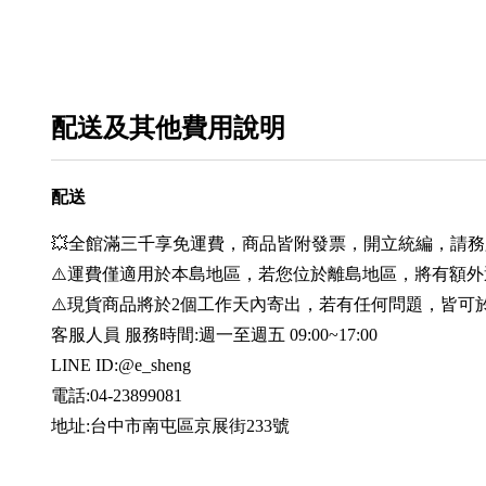
配送及其他費用說明
配送
💥全館滿三千享免運費，商品皆附發票，開立統編，請
⚠️運費僅適用於本島地區，若您位於離島地區，將有額外
⚠️現貨商品將於2個工作天內寄出，若有任何問題，皆可
客服人員 服務時間:週一至週五 09:00~17:00
LINE ID:@e_sheng
電話:04-23899081
地址:台中市南屯區京展街233號