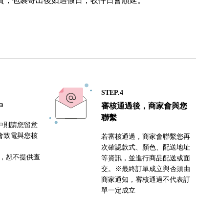
貨，包裹寄出後如遇假日，收件日會順延。
STEP.4
中
審核通過後，商家會與您
聯繫
中則請您留意
會致電與您核
若審核通過，商家會聯繫您再
次確認款式、顏色、配送地址
密，恕不提供查
等資訊，並進行商品配送或面
交。※最終訂單成立與否須由
商家通知，審核通過不代表訂
單一定成立