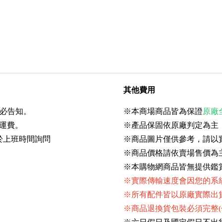
其他費用
務必告知。
※本商場商品皆為保證
原廠
運費。
※產品保固依原廠判定為主
於上班時間詢問
※商品圖片僅供參考，請以
※商品價格請依賣場售價為
※本購物網商品皆無提供鑑
※實際傳輸速度會因您的系統效能
※所有配件皆以原廠實際出
※商品退換貨包裝必須完整(