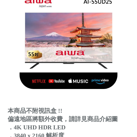
本商品不附視訊盒 !!
偏遠地區將額外收費，請詳見商品介紹圖
．4K UHD HDR LED
．3840 x 2160 解析度