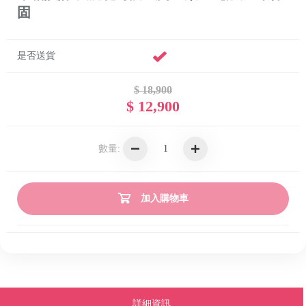
固
是否送貨
$ 18,900
$ 12,900
數量:
加入購物車
詳細資訊