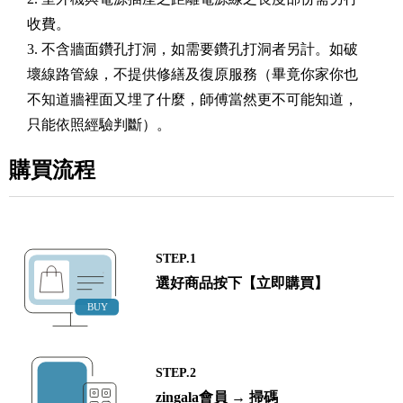
收費。
3. 不含牆面鑽孔打洞，如需要鑽孔打洞者另計。如破
壞線路管線，不提供修繕及復原服務（畢竟你家你也
不知道牆裡面又埋了什麼，師傅當然更不可能知道，
只能依照經驗判斷）。
購買流程
STEP.1
選好商品按下【立即購買】
STEP.2
zingala會員 → 掃碼