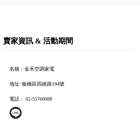
賣家資訊 & 活動期間
名稱：
金禾空調家電
地址:
板橋區四維路194號
電話：
02-55760088