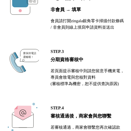
非會員 → 填單
會員請打開zingala銀角零卡掃描付款條碼
/ 非會員則線上填寫申請資料並送出
STEP.3
分期資格審核中
若頁面提示審核中則請您留意手機來電，
專員會致電與您核對資料
(審核標準為機密，恕不提供查詢原因)
STEP.4
審核通過後，商家會與您聯繫
若審核通過，商家會聯繫您再次確認款