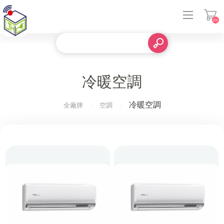
(0)
登入
冷暖空調
冷暖空調
全廠牌
空調