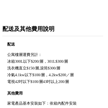
配送及其他費用說明
配送
公寓樓層運費另計：
冰箱300L以下$200/層，301L$300/層
洗衣機直立$150/層,滾筒$300/層
冷氣4.1kw以下$100/層，4.2kw$200／層
電視42吋以下$100/層43吋以上200/層
其他費用
家電產品基本安裝如下：依箱內配件安裝