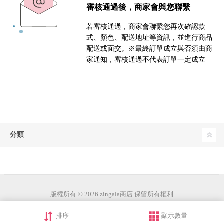
審核通過後，商家會與您聯繫
若審核通過，商家會聯繫您再次確認款
式、顏色、配送地址等資訊，並進行商品
配送或面交。※最終訂單成立與否須由商
家通知，審核通過不代表訂單一定成立
分類
版權所有 © 2026 zingala商店 保留所有權利
排序
顯示數量