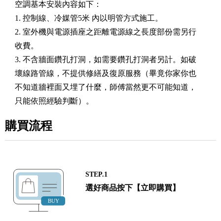
空調基本安裝內容如下：
1. 控制線、冷媒管5米 內以明管方式施工。
2. 室外機與電源插座之距離電源線之長度部份需另行
收費。
3. 不含牆面鑽孔打洞，如需要鑽孔打洞者另計。如破
壞線路管線，不提供修繕及復原服務（畢竟你家你也
不知道牆裡面又埋了什麼，師傅當然更不可能知道，
只能依照經驗判斷）。
購買流程
STEP.1
選好商品按下【立即購買】