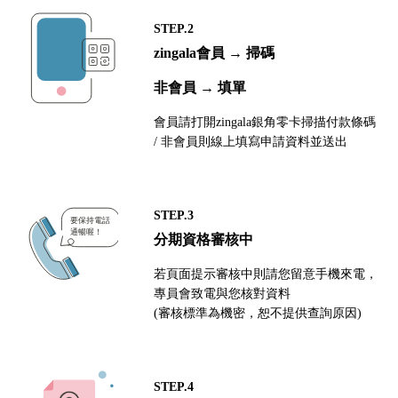
STEP.2
zingala會員 → 掃碼
非會員 → 填單
會員請打開zingala銀角零卡掃描付款條碼
/ 非會員則線上填寫申請資料並送出
STEP.3
分期資格審核中
若頁面提示審核中則請您留意手機來電，
專員會致電與您核對資料
(審核標準為機密，恕不提供查詢原因)
STEP.4