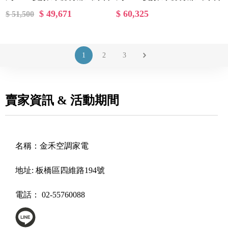
RAC-50HP/RAS-50HQP
RAC-63HP/RAS-63HQP
$ 49,671
$ 60,325
$ 51,500
1
2
3
賣家資訊 & 活動期間
名稱：
金禾空調家電
地址:
板橋區四維路194號
電話：
02-55760088