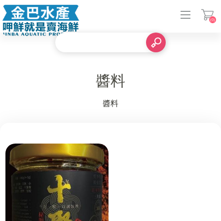
(0)
登入
醬料
醬料