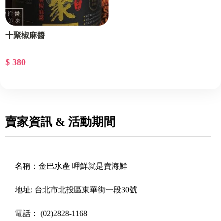
十聚椒麻醬
$ 380
賣家資訊 & 活動期間
名稱：
金巴水產 呷鮮就是賣海鮮
地址:
台北市北投區東華街一段30號
電話：
(02)2828-1168