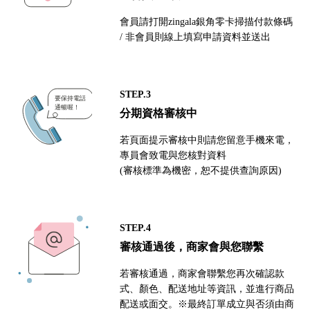
會員請打開zingala銀角零卡掃描付款條碼
/ 非會員則線上填寫申請資料並送出
STEP.3
分期資格審核中
若頁面提示審核中則請您留意手機來電，
專員會致電與您核對資料
(審核標準為機密，恕不提供查詢原因)
STEP.4
審核通過後，商家會與您聯繫
若審核通過，商家會聯繫您再次確認款
式、顏色、配送地址等資訊，並進行商品
配送或面交。※最終訂單成立與否須由商