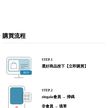
購買流程
STEP.1
選好商品按下【立即購買】
STEP.2
zingala會員 → 掃碼
非會員 → 填單