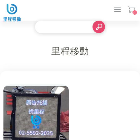
(0)
登入
里程移動