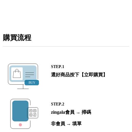
購買流程
STEP.1
選好商品按下【立即購買】
STEP.2
zingala會員 → 掃碼
非會員 → 填單