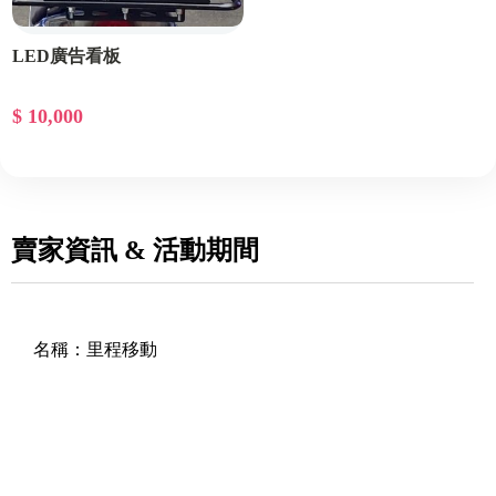
LED廣告看板
$ 10,000
賣家資訊 & 活動期間
名稱：
里程移動