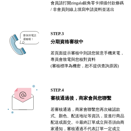
會員請打開zingala銀角零卡掃描付款條碼
/ 非會員則線上填寫申請資料並送出
STEP.3
分期資格審核中
若頁面提示審核中則請您留意手機來電，
專員會致電與您核對資料
(審核標準為機密，恕不提供查詢原因)
STEP.4
審核通過後，商家會與您聯繫
若審核通過，商家會聯繫您再次確認款
式、顏色、配送地址等資訊，並進行商品
配送或面交。※最終訂單成立與否須由商
家通知，審核通過不代表訂單一定成立