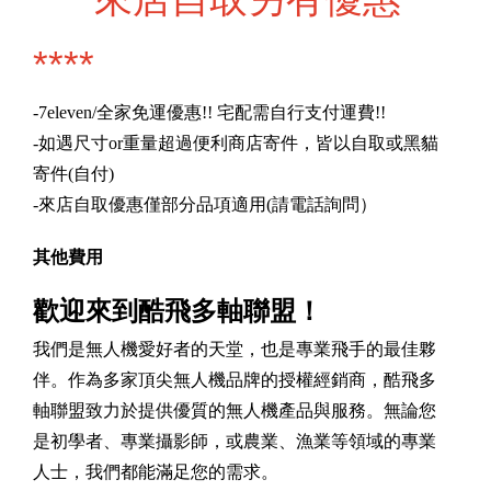
****
-7eleven/全家免運優惠!! 宅配需自行支付運費!!
-如遇尺寸or重量超過便利商店寄件，皆以自取或黑貓
寄件(自付)
-來店自取優惠僅部分品項適用(請電話詢問）
其他費用
歡迎來到酷飛多軸聯盟！
我們是無人機愛好者的天堂，也是專業飛手的最佳夥
伴。作為多家頂尖無人機品牌的授權經銷商，酷飛多
軸聯盟致力於提供優質的無人機產品與服務。無論您
是初學者、專業攝影師，或農業、漁業等領域的專業
人士，我們都能滿足您的需求。