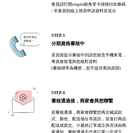
會員請打開zingala銀角零卡掃描付款條碼
/ 非會員則線上填寫申請資料並送出
STEP.3
分期資格審核中
若頁面提示審核中則請您留意手機來電，
專員會致電與您核對資料
(審核標準為機密，恕不提供查詢原因)
STEP.4
審核通過後，商家會與您聯繫
若審核通過，商家會聯繫您再次確認款
式、顏色、配送地址等資訊，並進行商品
配送或面交。※最終訂單成立與否須由商
家通知，審核通過不代表訂單一定成立