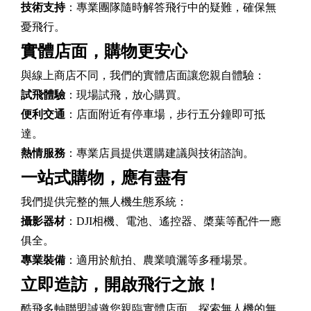
技術支持
：專業團隊隨時解答飛行中的疑難，確保無
憂飛行。
實體店面，購物更安心
與線上商店不同，我們的實體店面讓您親自體驗：
試飛體驗
：現場試飛，放心購買。
便利交通
：店面附近有停車場，步行五分鐘即可抵
達。
熱情服務
：專業店員提供選購建議與技術諮詢。
一站式購物，應有盡有
我們提供完整的無人機生態系統：
攝影器材
：DJI相機、電池、遙控器、槳葉等配件一應
俱全。
專業裝備
：適用於航拍、農業噴灑等多種場景。
立即造訪，開啟飛行之旅！
酷飛多軸聯盟誠邀您親臨實體店面，探索無人機的無