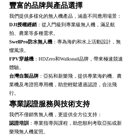
豐富的品牌與產品選擇
我們提供多樣化的無人機產品，涵蓋不同應用場景：
DJI授權經銷
：從入門級到專業級無人機，滿足航
拍、農業等多種需求。
SwellPro防水無人機
：專為海釣和水上活動設計，無
懼風浪。
FPV穿越機
：HDZero和Walksnail品牌，帶來極速競速
體驗。
台灣自製品牌
：亞拓和新樂飛，提供專業海釣機、農
業機及考證照專用機，助您輕鬆通過認證，合法飛
行。
專業認證服務與技術支持
我們不僅銷售無人機，更提供全方位支持：
認證培訓
：專業指導與課程，助您順利考取亞拓或新
樂飛無人機駕照。