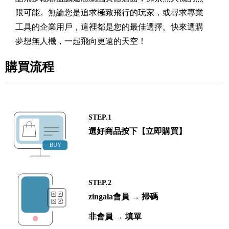
限可能。無論您是追求極致飛行的玩家，或尋求專業
工具的企業用戶，這裡都是您的最佳選擇。快來選購
夢想無人機，一起飛向更遠的天空！
購買流程
STEP.1
選好商品按下【立即購買】
STEP.2
zingala會員 → 掃碼
非會員 → 填單