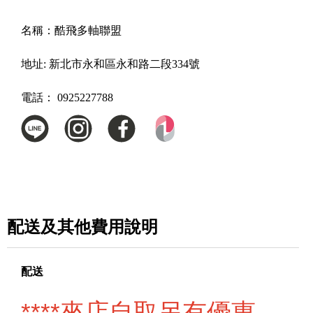
名稱：
酷飛多軸聯盟
地址:
新北市永和區永和路二段334號
電話：
0925227788
配送及其他費用說明
配送
****來店自取另有優惠