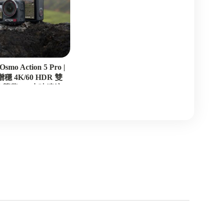
smo Action 5 Pro |
穩 4K/60 HDR 雙
螢幕 • 4 小時續航 •
1/15調整價格