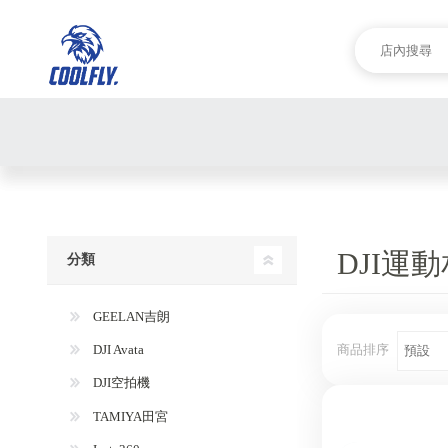
DJI運
分類
GEELAN吉朗
商品排序
DJI Avata
DJI空拍機
TAMIYA田宮