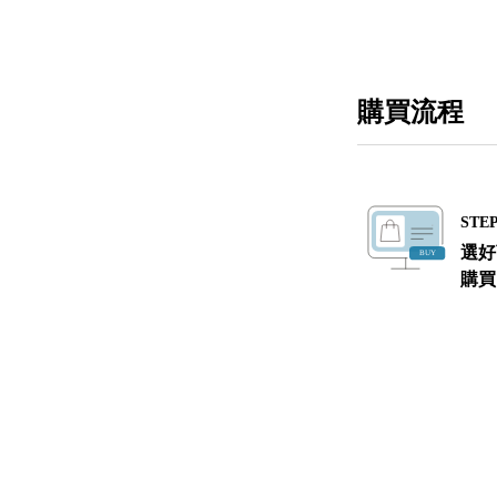
購買流程
STEP
選好
購買