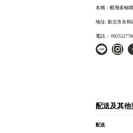
名稱：
酷飛多軸
地址:
新北市永和
電話：
092522778
配送及其他
配送