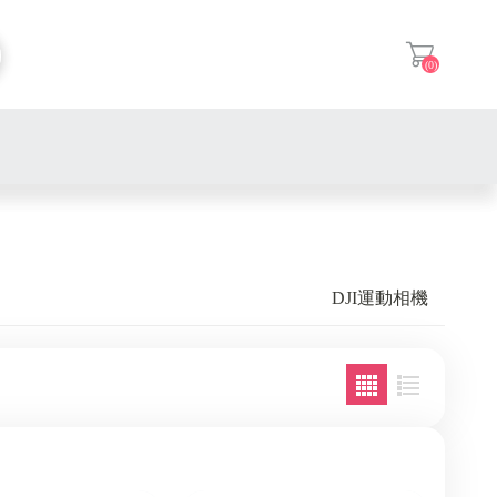
(0)
登入
DJI運動相機