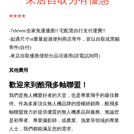
****
-7eleven/全家免運優惠!! 宅配需自行支付運費!!
-如遇尺寸or重量超過便利商店寄件，皆以自取或黑貓
寄件(自付)
-來店自取優惠僅部分品項適用(請電話詢問）
其他費用
歡迎來到酷飛多軸聯盟！
我們是無人機愛好者的天堂，也是專業飛手的最佳夥
伴。作為多家頂尖無人機品牌的授權經銷商，酷飛多
軸聯盟致力於提供優質的無人機產品與服務。無論您
是初學者、專業攝影師，或農業、漁業等領域的專業
人士，我們都能滿足您的需求。