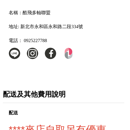
名稱：
酷飛多軸聯盟
地址:
新北市永和區永和路二段334號
電話：
0925227788
配送及其他費用說明
配送
****來店自取另有優惠