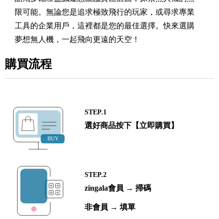
限可能。無論您是追求極致飛行的玩家，或尋求專業
工具的企業用戶，這裡都是您的最佳選擇。快來選購
夢想無人機，一起飛向更遠的天空！
購買流程
STEP.1
選好商品按下【立即購買】
STEP.2
zingala會員 → 掃碼
非會員 → 填單