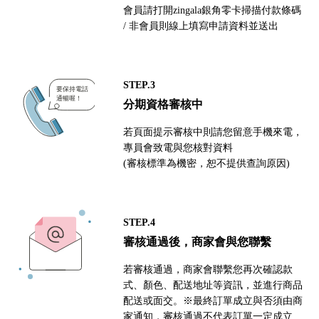
會員請打開zingala銀角零卡掃描付款條碼
/ 非會員則線上填寫申請資料並送出
STEP.3
分期資格審核中
若頁面提示審核中則請您留意手機來電，
專員會致電與您核對資料
(審核標準為機密，恕不提供查詢原因)
STEP.4
審核通過後，商家會與您聯繫
若審核通過，商家會聯繫您再次確認款
式、顏色、配送地址等資訊，並進行商品
配送或面交。※最終訂單成立與否須由商
家通知，審核通過不代表訂單一定成立