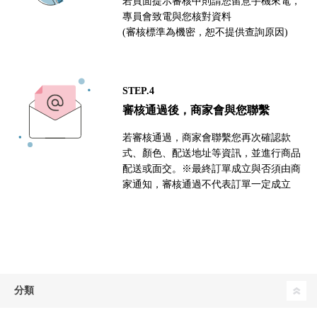
若頁面提示審核中則請您留意手機來電，
專員會致電與您核對資料
(審核標準為機密，恕不提供查詢原因)
STEP.4
審核通過後，商家會與您聯繫
若審核通過，商家會聯繫您再次確認款
式、顏色、配送地址等資訊，並進行商品
配送或面交。※最終訂單成立與否須由商
家通知，審核通過不代表訂單一定成立
分類