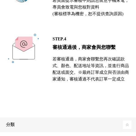
若頁面提示審核中則請您留意手機來電，
專員會致電與您核對資料
(審核標準為機密，恕不提供查詢原因)
STEP.4
審核通過後，商家會與您聯繫
若審核通過，商家會聯繫您再次確認款
式、顏色、配送地址等資訊，並進行商品
配送或面交。※最終訂單成立與否須由商
家通知，審核通過不代表訂單一定成立
分類