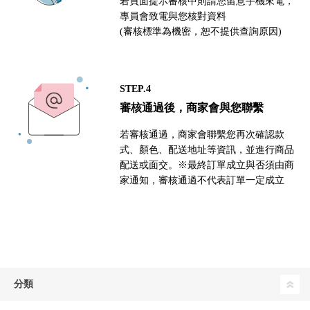
若頁面提示審核中則請您留意手機來電，
專員會致電與您核對資料
(審核標準為機密，恕不提供查詢原因)
STEP.4
審核通過後，商家會與您聯繫
若審核通過，商家會聯繫您再次確認款
式、顏色、配送地址等資訊，並進行商品
配送或面交。※最終訂單成立與否須由商
家通知，審核通過不代表訂單一定成立
分類