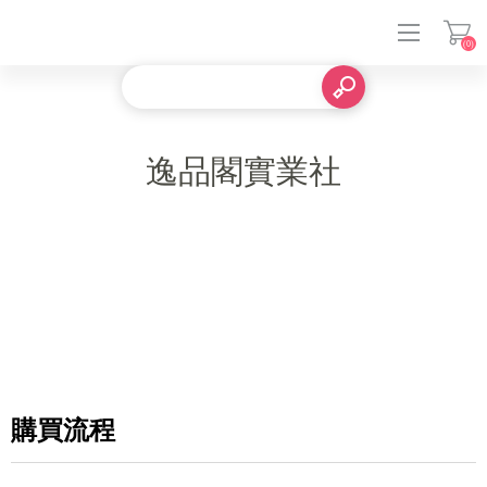
(0)
登入
逸品閣實業社
購買流程