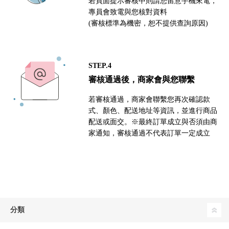
若頁面提示審核中則請您留意手機來電，
專員會致電與您核對資料
(審核標準為機密，恕不提供查詢原因)
STEP.4
審核通過後，商家會與您聯繫
若審核通過，商家會聯繫您再次確認款
式、顏色、配送地址等資訊，並進行商品
配送或面交。※最終訂單成立與否須由商
家通知，審核通過不代表訂單一定成立
分類