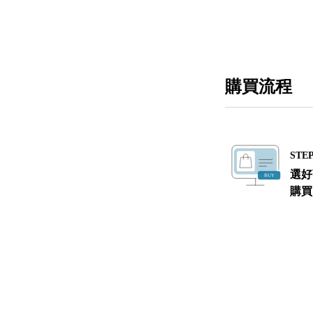
購買流程
STEP
選好
購買