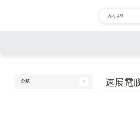
速展電
分類