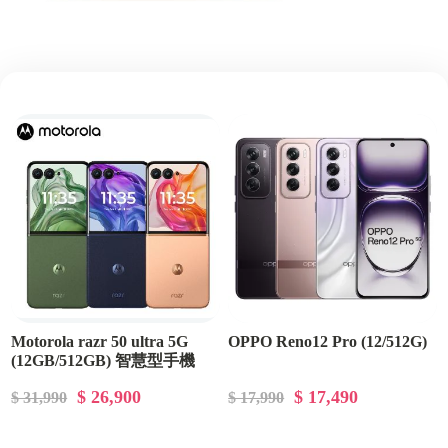
Motorola razr 50 ultra 5G
OPPO Reno12 Pro (12/512G)
(12GB/512GB) 智慧型手機
$ 26,900
$ 17,490
$ 31,990
$ 17,990