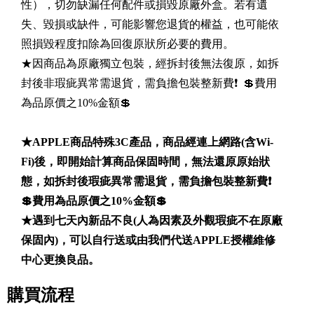
性），切勿缺漏任何配件或損毀原廠外盒。若有遺
失、毀損或缺件，可能影響您退貨的權益，也可能依
照損毀程度扣除為回復原狀所必要的費用。
★因商品為原廠獨立包裝，經拆封後無法復原，如拆
封後非瑕疵異常需退貨，需負擔包裝整新費❗️ 💲費用
為品原價之10%金額💲
★APPLE商品特殊3C產品，商品經連上網路(含Wi-
Fi)後，即開始計算商品保固時間，無法還原原始狀
態，如拆封後瑕疵異常需退貨，需負擔包裝整新費❗️
💲費用為品原價之10%金額💲
★遇到七天內新品不良(人為因素及外觀瑕疵不在原廠
保固內)，可以自行送或由我們代送APPLE授權維修
中心更換良品。
購買流程