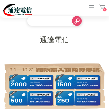
(0)
登入
通達電信