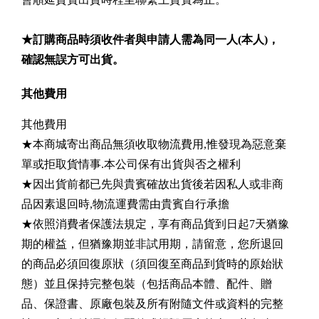
★訂購商品時須收件者與申請人需為同一人(本人)，
確認無誤方可出貨。
其他費用
其他費用
★本商城寄出商品無須收取物流費用,惟發現為惡意棄
單或拒取貨情事.本公司保有出貨與否之權利
★因出貨前都已先與貴賓確故出貨後若因私人或非商
品因素退回時,物流運費需由貴賓自行承擔
★依照消費者保護法規定，享有商品貨到日起7天猶豫
期的權益，但猶豫期並非試用期，請留意，您所退回
的商品必須回復原狀（須回復至商品到貨時的原始狀
態）並且保持完整包裝（包括商品本體、配件、贈
品、保證書、原廠包裝及所有附隨文件或資料的完整