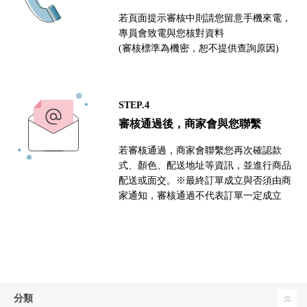
若頁面提示審核中則請您留意手機來電，
專員會致電與您核對資料
(審核標準為機密，恕不提供查詢原因)
STEP.4
審核通過後，商家會與您聯繫
若審核通過，商家會聯繫您再次確認款
式、顏色、配送地址等資訊，並進行商品
配送或面交。※最終訂單成立與否須由商
家通知，審核通過不代表訂單一定成立
分類