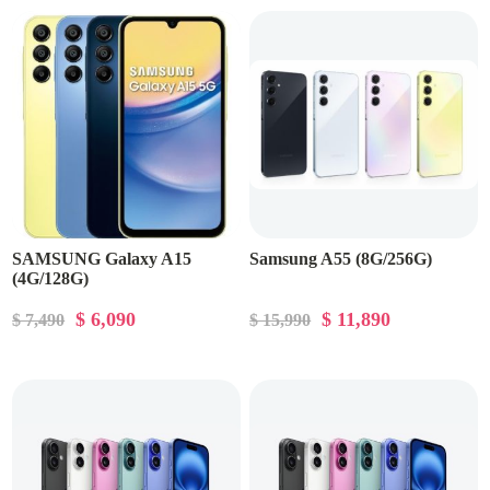
SAMSUNG Galaxy A15
Samsung A55 (8G/256G)
(4G/128G)
$ 6,090
$ 11,890
$ 7,490
$ 15,990