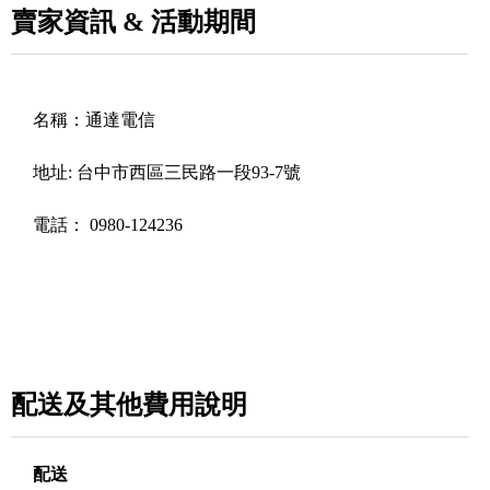
賣家資訊 & 活動期間
名稱：
通達電信
地址:
台中市西區三民路一段93-7號
電話：
0980-124236
配送及其他費用說明
配送