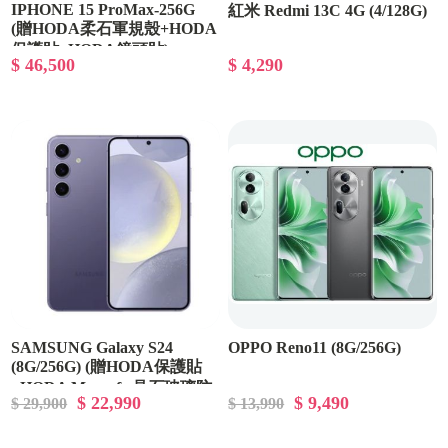
IPHONE 15 ProMax-256G
紅米 Redmi 13C 4G (4/128G)
(贈HODA柔石軍規殼+HODA
保護貼+HODA鏡頭貼)
$ 46,500
$ 4,290
SAMSUNG Galaxy S24
OPPO Reno11 (8G/256G)
(8G/256G) (贈HODA保護貼
+HODA Magsafe 晶石玻璃防
$ 22,990
$ 9,490
$ 29,900
$ 13,990
摔保護殼+HODA鏡頭貼)