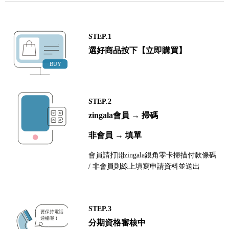
STEP.1
選好商品按下【立即購買】
STEP.2
zingala會員 → 掃碼
非會員 → 填單
會員請打開zingala銀角零卡掃描付款條碼
/ 非會員則線上填寫申請資料並送出
STEP.3
分期資格審核中