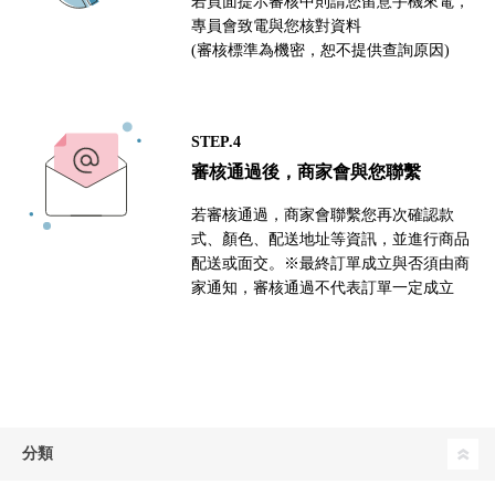
若頁面提示審核中則請您留意手機來電，
專員會致電與您核對資料
(審核標準為機密，恕不提供查詢原因)
STEP.4
審核通過後，商家會與您聯繫
若審核通過，商家會聯繫您再次確認款
式、顏色、配送地址等資訊，並進行商品
配送或面交。※最終訂單成立與否須由商
家通知，審核通過不代表訂單一定成立
分類