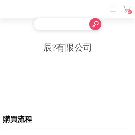
(0)
登入
辰?有限公司
購買流程