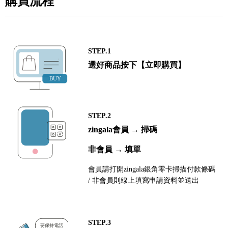
購買流程
STEP.1
選好商品按下【立即購買】
STEP.2
zingala會員 → 掃碼
非會員 → 填單
會員請打開zingala銀角零卡掃描付款條碼
/ 非會員則線上填寫申請資料並送出
STEP.3