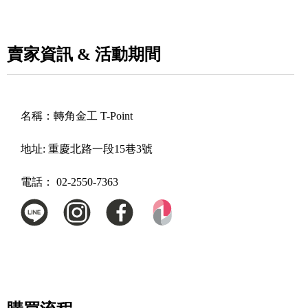
賣家資訊 & 活動期間
名稱：
轉角金工 T-Point
地址:
重慶北路一段15巷3號
電話：
02-2550-7363