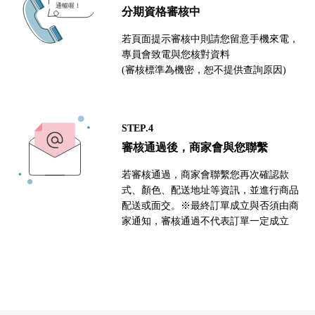
分期資格審核中
若頁面提示審核中則請您留意手機來電，
專員會致電與您核對資料
(審核標準為機密，恕不提供查詢原因)
STEP.4
審核通過後，商家會與您聯繫
若審核通過，商家會聯繫您再次確認款
式、顏色、配送地址等資訊，並進行商品
配送或面交。※最終訂單成立與否須由商
家通知，審核通過不代表訂單一定成立