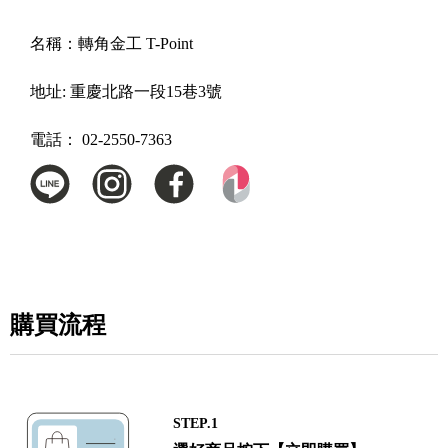
名稱：
轉角金工 T-Point
地址:
重慶北路一段15巷3號
電話：
02-2550-7363
購買流程
STEP.1