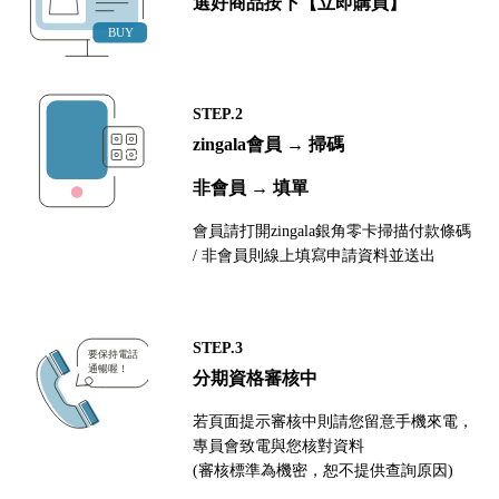
選好商品按下【立即購買】
STEP.2
zingala會員 → 掃碼
非會員 → 填單
會員請打開zingala銀角零卡掃描付款條碼
/ 非會員則線上填寫申請資料並送出
STEP.3
分期資格審核中
若頁面提示審核中則請您留意手機來電，
專員會致電與您核對資料
(審核標準為機密，恕不提供查詢原因)