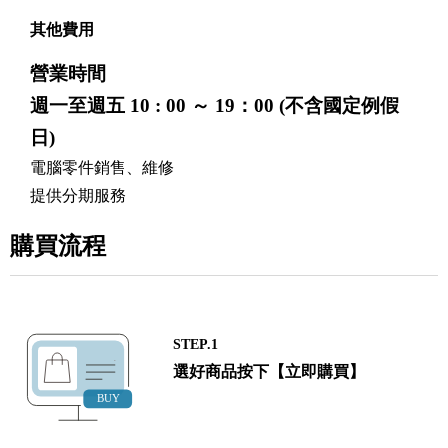
其他費用
營業時間
週一至週五 10 : 00 ～ 19：00 (不含國定例假
日)
電腦零件銷售、維修
提供分期服務
購買流程
STEP.1
選好商品按下【立即購買】