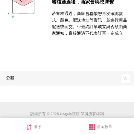
審核通過後，商家會與您聯繫
若審核通過，商家會聯繫您再次確認款
式、顏色、配送地址等資訊，並進行商品
配送或面交。※最終訂單成立與否須由商
家通知，審核通過不代表訂單一定成立
分類
版權所有 © 2026 zingala商店 保留所有權利
排序
顯示數量