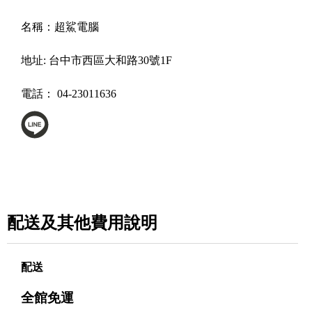
名稱：
超鯊電腦
地址:
台中市西區大和路30號1F
電話：
04-23011636
配送及其他費用說明
配送
全館免運