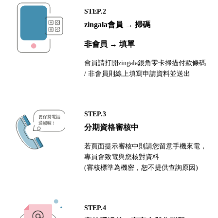
STEP.2
zingala會員 → 掃碼
非會員 → 填單
會員請打開zingala銀角零卡掃描付款條碼
/ 非會員則線上填寫申請資料並送出
STEP.3
分期資格審核中
若頁面提示審核中則請您留意手機來電，
專員會致電與您核對資料
(審核標準為機密，恕不提供查詢原因)
STEP.4