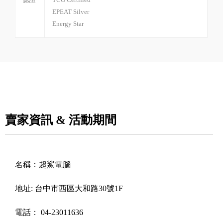
EPEAT Silver
Energy Star
賣家資訊 & 活動期間
名稱：
超鯊電腦
地址:
台中市西區大和路30號1F
電話：
04-23011636