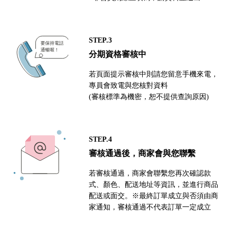
STEP.3
分期資格審核中
若頁面提示審核中則請您留意手機來電，
專員會致電與您核對資料
(審核標準為機密，恕不提供查詢原因)
STEP.4
審核通過後，商家會與您聯繫
若審核通過，商家會聯繫您再次確認款
式、顏色、配送地址等資訊，並進行商品
配送或面交。※最終訂單成立與否須由商
家通知，審核通過不代表訂單一定成立