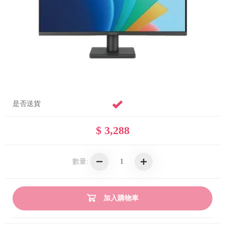
是否送貨
$ 3,288
數量:
加入購物車