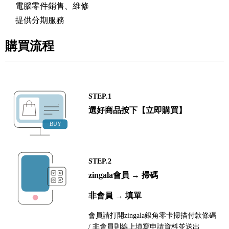
電腦零件銷售、維修
提供分期服務
購買流程
STEP.1
選好商品按下【立即購買】
STEP.2
zingala會員 → 掃碼
非會員 → 填單
會員請打開zingala銀角零卡掃描付款條碼
/ 非會員則線上填寫申請資料並送出