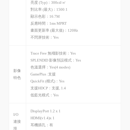
亮度 (Typ)：300cd/㎡
對比率 (最大)：1500:1
顯示色彩：16.7M
反應時間：1ms MPRT
畫面更新率 (最大值)：120Hz
不閃屏技術：Yes
Trace Free 無殘影技術：Yes
SPLENDID 影像預設模式：Yes
色溫選擇：Yes(4 modes)
影像
GamePlus :支援
特色
QuickFit (模式)：Yes
支援HDCP：支援, 1.4
低藍光模式：Yes
DisplayPort 1.2 x 1
I/O
HDMI(v1.4)x 1
連接
耳機插孔：有
埠