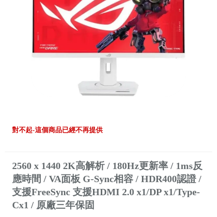
對不起-這個商品已經不再提供
2560 x 1440 2K高解析 / 180Hz更新率 / 1ms反
應時間 / VA面板 G-Sync相容 / HDR400認證 /
支援FreeSync 支援HDMI 2.0 x1/DP x1/Type-
Cx1 / 原廠三年保固