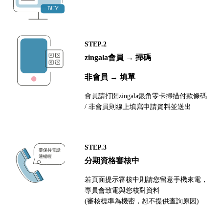
STEP.2
zingala會員 → 掃碼
非會員 → 填單
會員請打開zingala銀角零卡掃描付款條碼
/ 非會員則線上填寫申請資料並送出
STEP.3
分期資格審核中
若頁面提示審核中則請您留意手機來電，
專員會致電與您核對資料
(審核標準為機密，恕不提供查詢原因)