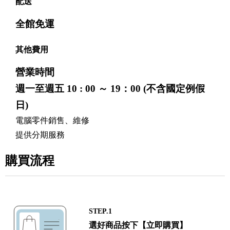
配送
全館免運
其他費用
營業時間
週一至週五 10 : 00 ～ 19：00 (不含國定例假
日)
電腦零件銷售、維修
提供分期服務
購買流程
STEP.1
選好商品按下【立即購買】