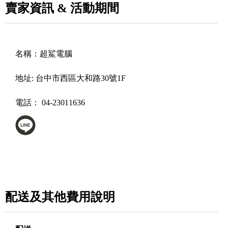
賣家資訊 & 活動期間
名稱：
超鯊電腦
地址:
台中市西區大和路30號1F
電話：
04-23011636
配送及其他費用說明