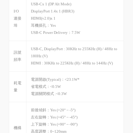
USB-C
x 1 (DP Alt Mode)
I/O
DisplayPort 1.4
x 1 (HBR3)
連接
HDMI(v2.0)
x 1
埠
耳機插孔：
Yes
USB-C Power Delivery：
7.5W
USB-C, DisplayPort : 30KHz to 255KHz (H) / 48Hz to
訊號
180Hz (V)
頻率
HDMI : 30KHz to 225KHz (H) / 48Hz to 144Hz (V)
電源開啟(Typical)：
<23.1W*
耗電
省電模式：
<0.5W
量
電源關閉模式 :
<0.3W
前後傾斜：
Yes (+20° ~ -5°)
左右旋轉：
Yes (+45° ~ -45°)
上下旋轉：
Yes (+90° ~ -90°)
機構
高度調整：
0~120mm