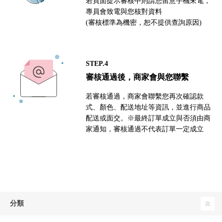
若頁面提示審核中則請您留意手機來電，
專員會致電與您核對資料
(審核標準為機密，恕不提供查詢原因)
STEP.4
審核通過後，商家會與您聯繫
若審核通過，商家會聯繫您再次確認款
式、顏色、配送地址等資訊，並進行商品
配送或面交。※最終訂單成立與否須由商
家通知，審核通過不代表訂單一定成立
分類