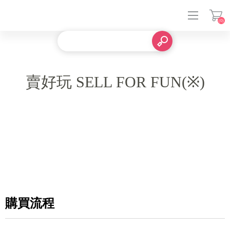
(0)
登入
賣好玩 SELL FOR FUN(※)
購買流程