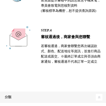
若頁面提示審核中則請您留意手機來電，
專員會致電與您核對資料
(審核標準為機密，恕不提供查詢原因)
STEP.4
審核通過後，商家會與您聯繫
若審核通過，商家會聯繫您再次確認款
式、顏色、配送地址等資訊，並進行商品
配送或面交。※最終訂單成立與否須由商
家通知，審核通過不代表訂單一定成立
分類