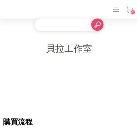
(0)
登入
貝拉工作室
購買流程