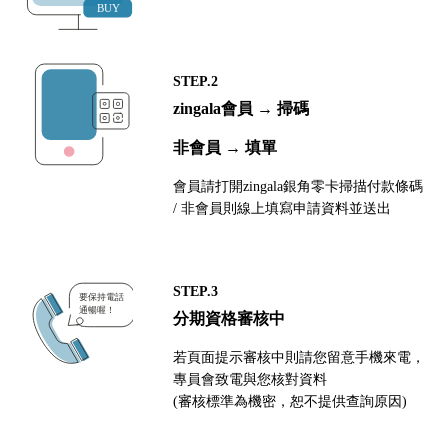
STEP.2
zingala會員 → 掃碼
非會員 → 填單
會員請打開zingala銀角零卡掃描付款條碼
/ 非會員則線上填寫申請資料並送出
STEP.3
分期資格審核中
若頁面提示審核中則請您留意手機來電，
專員會致電與您核對資料
(審核標準為機密，恕不提供查詢原因)