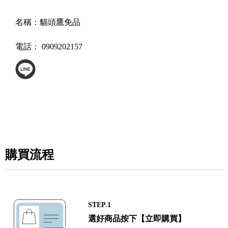
名稱：
貓頭鷹免品
電話：
0909202157
購買流程
STEP.1
選好商品按下【立即購買】