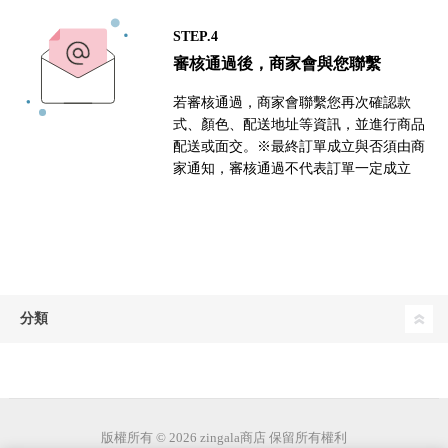
STEP.4
審核通過後，商家會與您聯繫
若審核通過，商家會聯繫您再次確認款
式、顏色、配送地址等資訊，並進行商品
配送或面交。※最終訂單成立與否須由商
家通知，審核通過不代表訂單一定成立
分類
版權所有 © 2026 zingala商店 保留所有權利