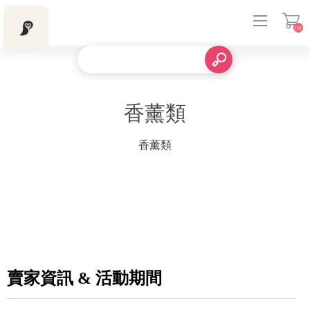
(0)
登入
香薰類
香薰類
賣家資訊 & 活動期間