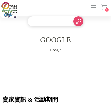
(0)
登入
GOOGLE
Google
賣家資訊 & 活動期間