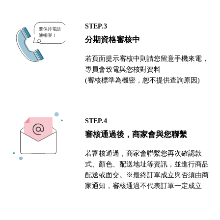
STEP.3
分期資格審核中
若頁面提示審核中則請您留意手機來電，
專員會致電與您核對資料
(審核標準為機密，恕不提供查詢原因)
STEP.4
審核通過後，商家會與您聯繫
若審核通過，商家會聯繫您再次確認款
式、顏色、配送地址等資訊，並進行商品
配送或面交。※最終訂單成立與否須由商
家通知，審核通過不代表訂單一定成立