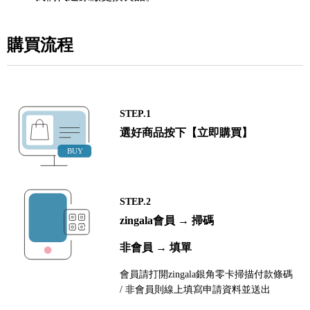
購買流程
STEP.1
選好商品按下【立即購買】
STEP.2
zingala會員 → 掃碼
非會員 → 填單
會員請打開zingala銀角零卡掃描付款條碼
/ 非會員則線上填寫申請資料並送出