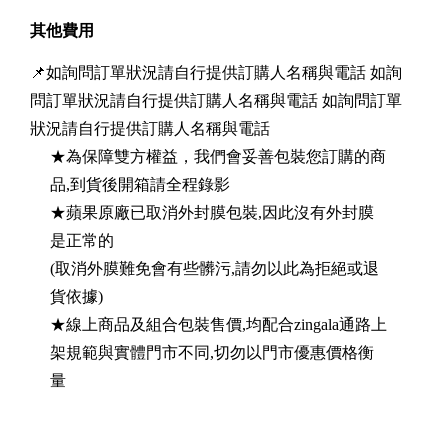
其他費用
📌如詢問訂單狀況請自行提供訂購人名稱與電話 如詢
問訂單狀況請自行提供訂購人名稱與電話 如詢問訂單
狀況請自行提供訂購人名稱與電話
★為保障雙方權益，我們會妥善包裝您訂購的商
品,到貨後開箱請全程錄影
★蘋果原廠已取消外封膜包裝,因此沒有外封膜
是正常的
(取消外膜難免會有些髒污,請勿以此為拒絕或退
貨依據)
★線上商品及組合包裝售價,均配合zingala通路上
架規範與實體門市不同,切勿以門市優惠價格衡
量