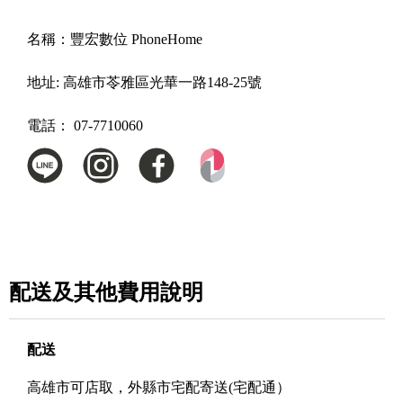
名稱：
豐宏數位 PhoneHome
地址:
高雄市苓雅區光華一路148-25號
電話：
07-7710060
配送及其他費用說明
配送
高雄市可店取，外縣市宅配寄送(宅配通）