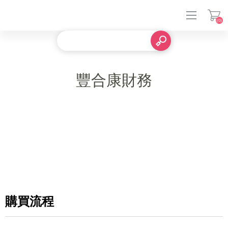
(0)
登入
豐合康財務
購買流程