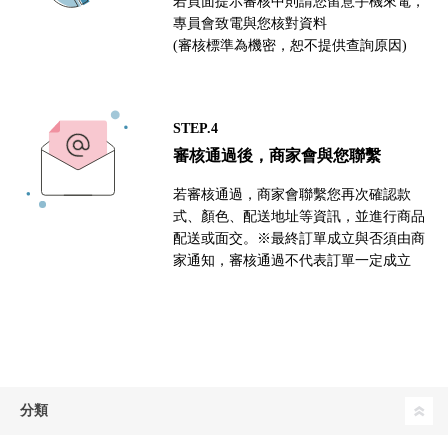
若頁面提示審核中則請您留意手機來電，
專員會致電與您核對資料
(審核標準為機密，恕不提供查詢原因)
STEP.4
審核通過後，商家會與您聯繫
若審核通過，商家會聯繫您再次確認款
式、顏色、配送地址等資訊，並進行商品
配送或面交。※最終訂單成立與否須由商
家通知，審核通過不代表訂單一定成立
分類