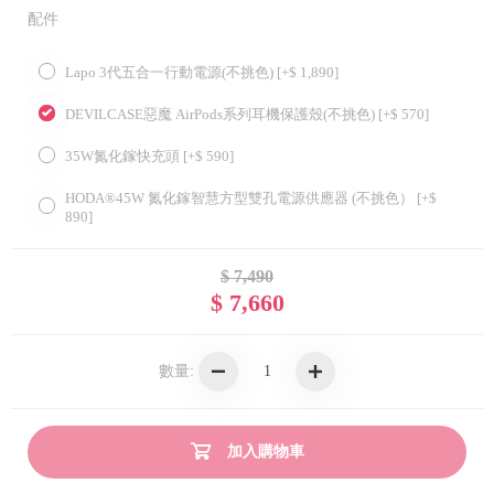
配件
Lapo 3代五合一行動電源(不挑色) [+$ 1,890]
DEVILCASE惡魔 AirPods系列耳機保護殼(不挑色) [+$ 570]
35W氮化鎵快充頭 [+$ 590]
HODA®45W 氮化鎵智慧方型雙孔電源供應器 (不挑色） [+$
890]
$ 7,490
$ 7,660
數量:
加入購物車