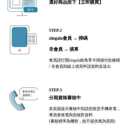
選好商品按下【立即購買】
STEP.2
zingala會員 → 掃碼
非會員 → 填單
會員請打開zingala銀角零卡掃描付款條碼
/ 非會員則線上填寫申請資料並送出
STEP.3
分期資格審核中
若頁面提示審核中則請您留意手機來電，
專員會致電與您核對資料
(審核標準為機密，恕不提供查詢原因)