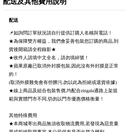
配送及其他費用說明
配送
📌如詢問訂單狀況請自行提供訂購人名稱與電話！
★為保障雙方權益，我們會妥善包裝您訂購的商品,到
貨後開箱請全程錄影★
★收件人請填中文全名，請勿填綽號！
★蘋果原廠已取消外封膜包裝,因此沒有外封膜是正常
的！
(取消外膜難免會有些髒污,勿以此為拒絕或退貨依據)
★線上商品及組合包裝售價,均配合zingala通路上架規
範與實體門市不同,切勿以門市優惠價格衡量！
其他特殊費用
★本商城寄出商品無須收取物流費用,若發現為惡意棄
單或拒絕取貨事宜.本公司保有是否出貨之權利