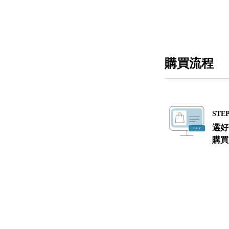
購買流程
STEP
選好
購買