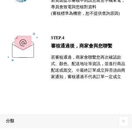
若頁面提示審核中則請您留意手機來電，
專員會致電與您核對資料
(審核標準為機密，恕不提供查詢原因)
STEP.4
審核通過後，商家會與您聯繫
若審核通過，商家會聯繫您再次確認款
式、顏色、配送地址等資訊，並進行商品
配送或面交。※最終訂單成立與否須由商
家通知，審核通過不代表訂單一定成立
分類