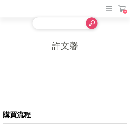
(0)
登入
許文馨
購買流程